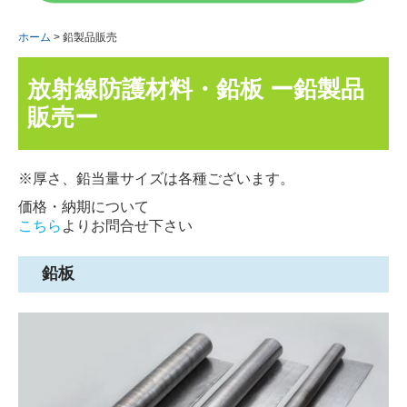
ホーム
鉛製品販売
放射線防護材料・鉛板 ー鉛製品
販売ー
※厚さ、鉛当量サイズは各種ございます。
価格・納期について
こちら
よりお問合せ下さい
鉛板