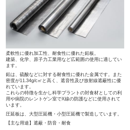
柔軟性に優れ加工性、耐食性に優れた鉛板。
建築、化学、原子力工業用など広範囲の使用に適してい
ます。
鉛は、硫酸などに対する耐食性に優れた金属です。また
密度が11.34g/c㎡と高く、遮音性及び放射線遮蔽性に優
れています。
これらの特徴を生かし科学プラントの対食材としての利
用や病院のレントゲン室でX線の防護などに使用されて
います。
圧延板は、大型圧延機・小型圧延機で製造しています。
【主な用途】遮蔽・防音・耐食