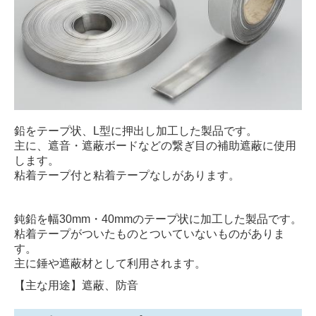
鉛をテープ状、L型に押出し加工した製品です。
主に、遮音・遮蔽ボードなどの繋ぎ目の補助遮蔽に使用
します。
粘着テープ付と粘着テープなしがあります。
鈍鉛を幅30mm・40mmのテープ状に加工した製品です。
粘着テープがついたものとついていないものがありま
す。
主に錘や遮蔽材として利用されます。
【主な用途】遮蔽、防音