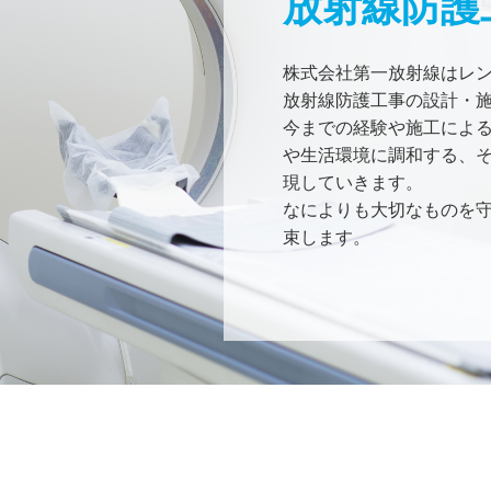
放射線防護
株式会社第一放射線はレ
放射線防護工事の設計・施
今までの経験や施工によ
や生活環境に調和する、
現していきます。

なによりも大切なものを
束します。