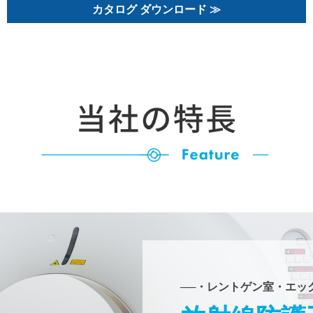
カタログ ダウンロード ≫
──・レントゲン室・エッ