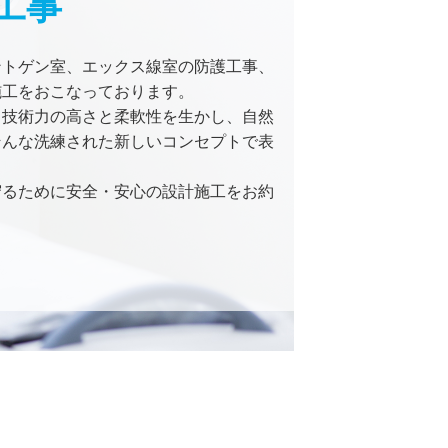
工事
ントゲン室、エックス線室の防護工事、
工をおこなっております。 

る技術力の高さと柔軟性を生かし、自然
そんな洗練された新しいコンセプトで表
守るために安全・安心の設計施工をお約