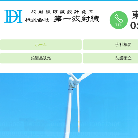
ホーム
会社概要
鉛製品販売
防護衝立