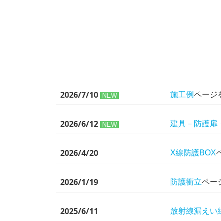
2026/7/10
施工例
ページ
N
EW
2026/6/12
建具－防護扉
N
EW
2026/4/20
X線防護BO
X
2026/1/19
防護衝立
ペー
2025/6/11
放射線漏えい