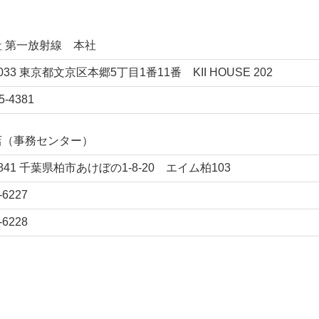
 第一放射線 本社
0033 東京都文京区本郷5丁目1番11番 KII HOUSE 202
5-4381
店（事務センター）
0841 千葉県柏市あけぼの1-8-20 エイム柏103
-6227
-6228